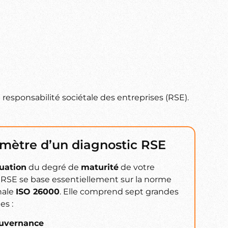
a responsabilité sociétale des entreprises (RSE).
imètre d’un diagnostic RSE
uation
du degré de
maturité
de votre
RSE se base essentiellement sur la norme
nale
ISO 26000
. Elle comprend sept grandes
es :
uvernance