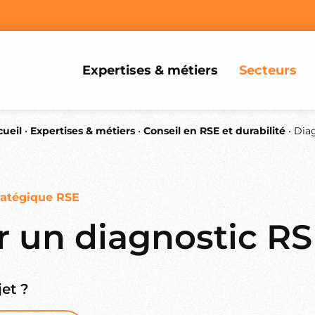
Expertises & métiers
Secteurs
ueil
•
Expertises & métiers
•
Conseil en RSE et durabilité
•
Dia
atégique RSE
r un diagnostic R
et ?