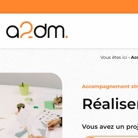
Vous êtes ici ›
Acc
Accompagnement str
Réalise
Vous avez un proj