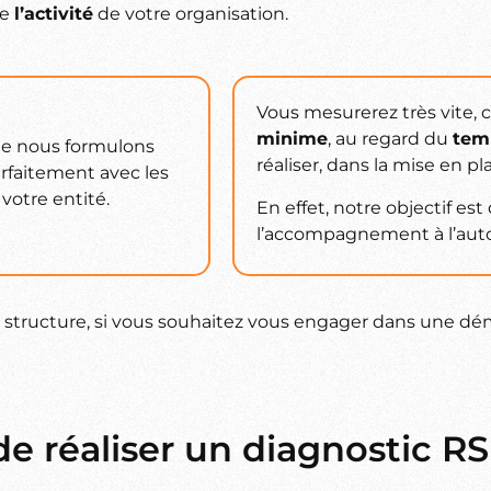
de
l’activité
de votre organisation.
Vous mesurerez très vite,
minime
, au regard du
tem
e nous formulons
réaliser, dans la mise en p
arfaitement avec les
votre entité.
En effet, notre objectif es
l’accompagnement à l’aut
e structure, si vous souhaitez vous engager dans une d
de réaliser un diagnostic R