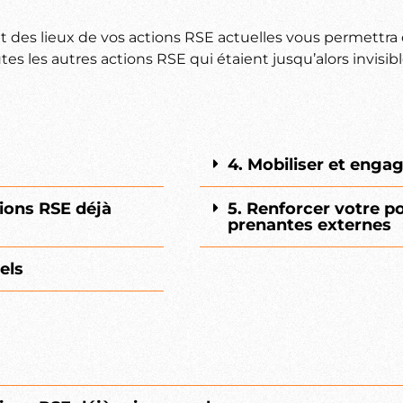
tat des lieux de vos actions RSE actuelles vous permettr
es les autres actions RSE qui étaient jusqu’alors invisibl
4. Mobiliser et enga
tions RSE déjà
5. Renforcer votre p
prenantes externes
els