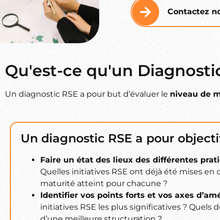
Contactez no
Qu'est-ce qu'un Diagnosti
Un diagnostic RSE a pour but d’évaluer le
niveau de m
Un diagnostic RSE a pour objectif
Faire un état des lieux des différentes pra
Quelles initiatives RSE ont déjà été mises en
maturité atteint pour chacune ?
Identifier vos points forts et vos axes d’am
initiatives RSE les plus significatives ? Quel
d’une meilleure structuration ?