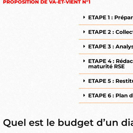
PROPOSITION DE VA-ET-VIENT N°1
ETAPE 1 : Prépa
ETAPE 2 : Colle
ETAPE 3 : Analy
ETAPE 4 : Rédac
maturité RSE
ETAPE 5 : Restit
ETAPE 6 : Plan d
Quel est le budget d’un di