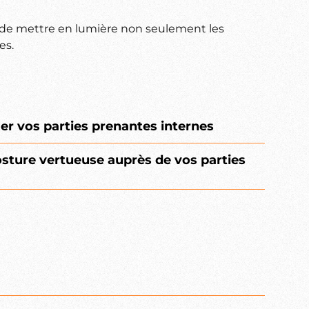
a de mettre en lumière non seulement les
es.
ger vos parties prenantes internes
osture vertueuse auprès de vos parties