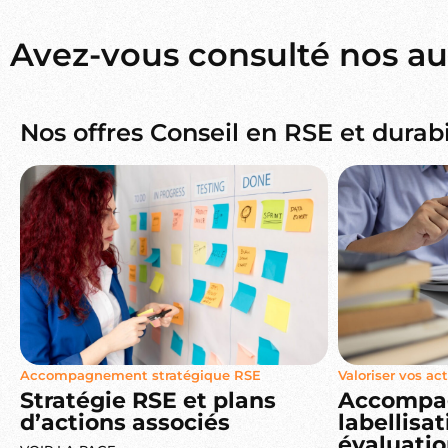
Avez-vous consulté nos aut
Nos offres Conseil en RSE et durabi
Accompagnement stratégique RSE
Valoriser vos ac
Stratégie RSE et plans
Accompa
d’actions associés
labellisa
évaluatio