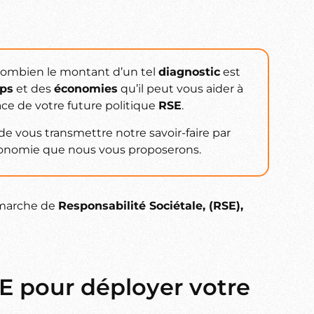
 combien le montant d’un tel
diagnostic
est
ps
et des
économies
qu’il peut vous aider à
lace de votre future politique
RSE
.
t de vous transmettre notre savoir-faire par
onomie que nous vous proposerons.
émarche de
Responsabilité Sociétale, (RSE),
SE pour déployer votre