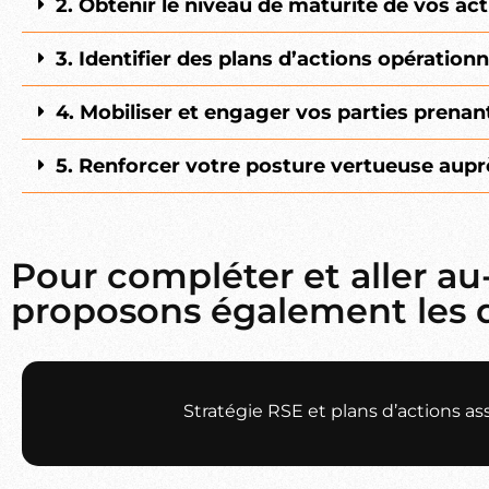
2. Obtenir le niveau de maturité de vos ac
3. Identifier des plans d’actions opérationn
4. Mobiliser et engager vos parties prenan
5. Renforcer votre posture vertueuse aupr
Pour compléter et aller au
proposons également les di
Stratégie RSE et plans d’actions as