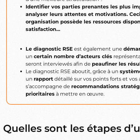
Identifier vos parties prenantes les plus im
analyser leurs attentes et motivations. Cec
organisation possède les ressources disponi
satisfaction…
Le diagnostic RSE
est également une
démar
un
certain nombre d’acteurs clés
représenta
seront interviewés afin de
peaufiner les résu
Le diagnostic RSE aboutit, grâce à un
système
un
rapport
détaillé sur vos points forts et vos
s’accompagne de
recommandations stratég
prioritaires
à mettre en œuvre.
Quelles sont les étapes d’