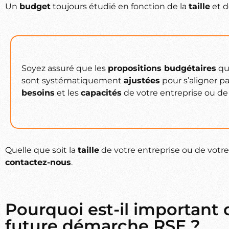
Un
budget
toujours étudié en fonction de la
taille
et 
Soyez assuré que les
propositions budgétaires
qu
sont systématiquement
ajustées
pour s’aligner p
besoins
et les
capacités
de votre entreprise ou de 
Quelle que soit la
taille
de votre entreprise ou de votr
contactez-nous
.
Pourquoi est-il important 
future démarche RSE ?