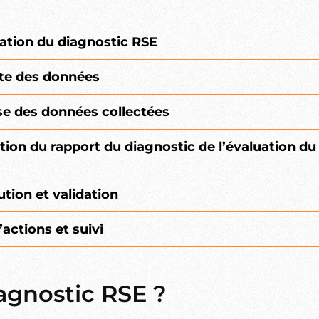
ration du diagnostic RSE
cte des données
se des données collectées
tion du rapport du diagnostic de l’évaluation du
ution et validation
’actions et suivi
agnostic RSE ?