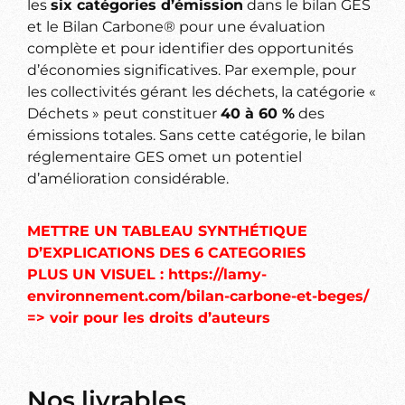
les
six catégories d’émission
dans le bilan GES
et le Bilan Carbone® pour une évaluation
complète et pour identifier des opportunités
d’économies significatives. Par exemple, pour
les collectivités gérant les déchets, la catégorie «
Déchets » peut constituer
40 à 60 %
des
émissions totales. Sans cette catégorie, le bilan
réglementaire GES omet un potentiel
d’amélioration considérable.
METTRE UN TABLEAU SYNTHÉTIQUE
D’EXPLICATIONS DES 6 CATEGORIES
PLUS UN VISUEL : https://lamy-
environnement.com/bilan-carbone-et-beges/
=> voir pour les droits d’auteurs
Nos livrables