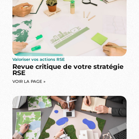
Valoriser vos actions RSE
Revue critique de votre stratégie
RSE
VOIR LA PAGE »