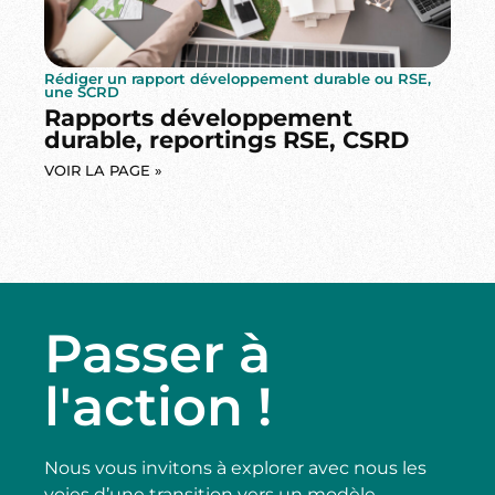
Rédiger un rapport développement durable ou RSE,
une SCRD
Rapports développement
durable, reportings RSE, CSRD
VOIR LA PAGE »
Passer à
l'action !
Nous vous invitons à explorer avec nous les
voies d’une transition vers un modèle