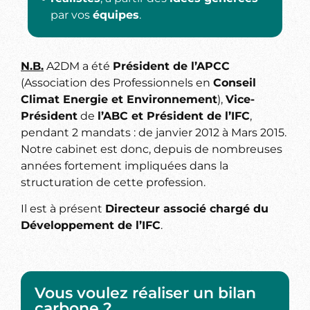
par vos
équipes
.
N.B.
A2DM a été
Président de l’APCC
(Association des Professionnels en
Conseil
Climat Energie et Environnement
),
Vice-
Président
de
l’ABC et Président de l’IFC
,
pendant 2 mandats : de janvier 2012 à Mars 2015.
Notre cabinet est donc, depuis de nombreuses
années fortement impliquées dans la
structuration de cette profession.
Il est à présent
Directeur associé chargé du
Développement de l’IFC
.
Vous voulez réaliser un bilan
carbone ?