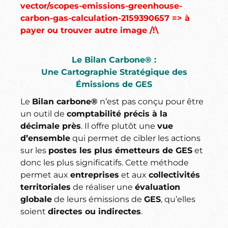
vector/scopes-emissions-greenhouse-
carbon-gas-calculation-2159390657 => à
payer ou trouver autre image /!\
Le Bilan Carbone® :
Une Cartographie Stratégique des
Émissions de GES
Le
Bilan carbone®
n’est pas conçu pour être
un outil de
comptabilité précis à la
décimale près
. Il offre plutôt une
vue
d’ensemble
qui permet de cibler les actions
sur les
postes les plus émetteurs de GES
et
donc les plus significatifs. Cette méthode
permet aux
entreprises
et aux
collectivités
territoriales
de réaliser une
évaluation
globale
de leurs émissions de
GES
, qu’elles
soient
directes ou indirectes
.