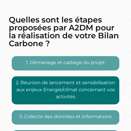
Quelles sont les étapes
proposées par A2DM pour
la réalisation de votre Bilan
Carbone ?
1. Démarrage et cadrage du projet
2. Réunion de lancement et sensibilisation
aux enjeux Energie/climat concernant vos
activités
3. Collecte des données et informations