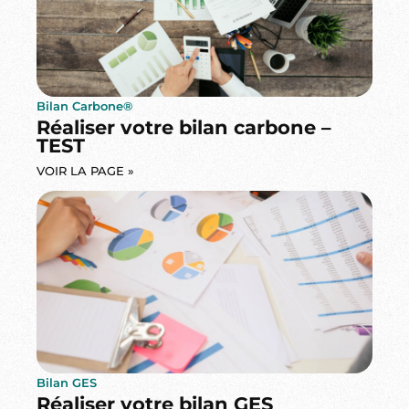
Bilan Carbone®
Réaliser votre bilan carbone –
TEST
VOIR LA PAGE »
Bilan GES
Réaliser votre bilan GES