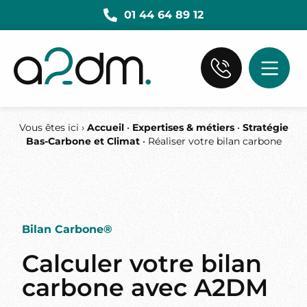
01 44 64 89 12
Vous êtes ici ›
Accueil
•
Expertises & métiers
•
Stratégie
Bas-Carbone et Climat
•
Réaliser votre bilan carbone
Bilan Carbone®
Calculer votre bilan
carbone avec A2DM