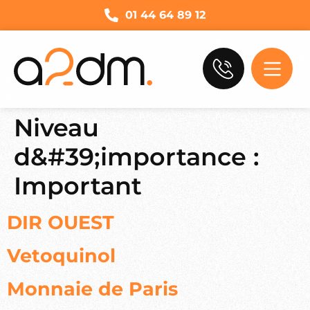
01 44 64 89 12
Niveau
d&#39;importance :
Important
DIR OUEST
Vetoquinol
Monnaie de Paris