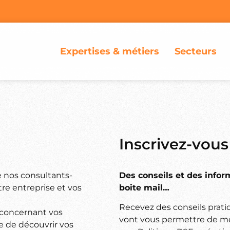
Expertises & métiers
Secteurs
Inscrivez-vous
e nos consultants-
Des conseils et des info
re entreprise et vos
boite mail…
Recevez des conseils pratiq
 concernant vos
vont vous permettre de me
 de découvrir vos