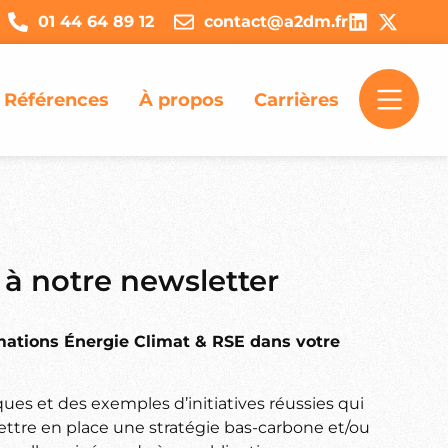
01 44 64 89 12
contact@a2dm.fr
Références
À propos
Carrières
 à notre newsletter
rmations Énergie Climat & RSE dans votre
ues et des exemples d’initiatives réussies qui
ttre en place une stratégie bas-carbone et/ou