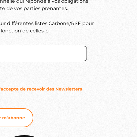
nnelle qui réponde à vos obligations
te de vos parties prenantes.
sur différentes listes Carbone/RSE pour
fonction de celles-ci.
j'accepte de recevoir des Newsletters