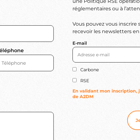
une Politique RSE opératio
réglementaires ou à l’atten
Vous pouvez vous inscrire 
recevoir les newsletters en 
E-mail
éléphone
Carbone
RSE
En validant mon inscription, 
de A2DM