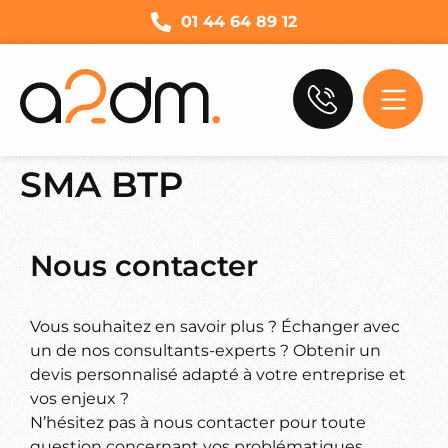
01 44 64 89 12
SMA BTP
Nous contacter
Vous souhaitez en savoir plus ? Échanger avec
un de nos consultants-experts ? Obtenir un
devis personnalisé adapté à votre entreprise et
vos enjeux ?
N’hésitez pas à nous contacter pour toute
question concernant vos problématiques