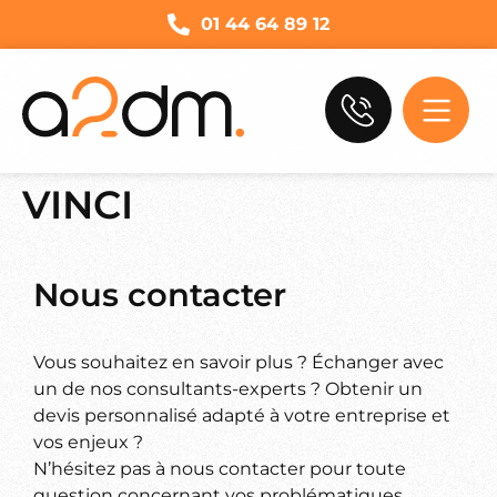
01 44 64 89 12
VINCI
Nous contacter
Vous souhaitez en savoir plus ? Échanger avec
un de nos consultants-experts ? Obtenir un
devis personnalisé adapté à votre entreprise et
vos enjeux ?
N’hésitez pas à nous contacter pour toute
question concernant vos problématiques