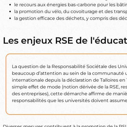
le recours aux énergies bas-carbone pour les bâtim
la promotion du vélo, du covoiturage et des tra
la gestion efficace des déchets, y compris des déc
Les enjeux RSE de l'éducat
La question de la Responsabilité Sociétale des Univ
beaucoup d’attention au sein de la communauté un
internationale depuis la déclaration de Talloires en
simple effet de mode (notion dérivée de la RSE, res
des entreprises), cette démarche affirme de manièr
responsabilités que les universités doivent assume
Diverses mesures contribuent à la promotion de la RSU 