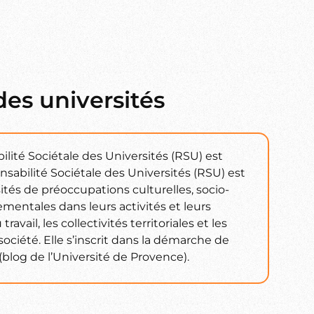
des universités
lité Sociétale des Universités (RSU) est
onsabilité Sociétale des Universités (RSU) est
sités de préoccupations culturelles, socio-
entales dans leurs activités et leurs
avail, les collectivités territoriales et les
ociété. Elle s’inscrit dans la démarche de
log de l’Université de Provence).