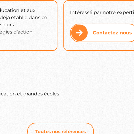
ducation et aux
Intéressé par notre expert
 déjà établie dans ce
 leurs
égies d’action
Contactez nous
cation et grandes écoles :
Toutes nos références