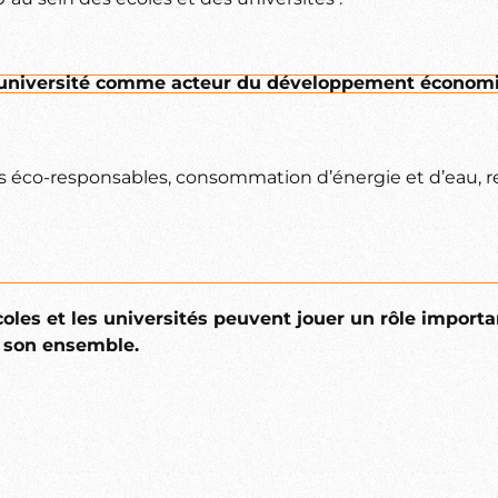
’université comme acteur du développement économ
s éco-responsables, consommation d’énergie et d’eau, res
oles et les universités peuvent jouer un rôle importa
s son ensemble.