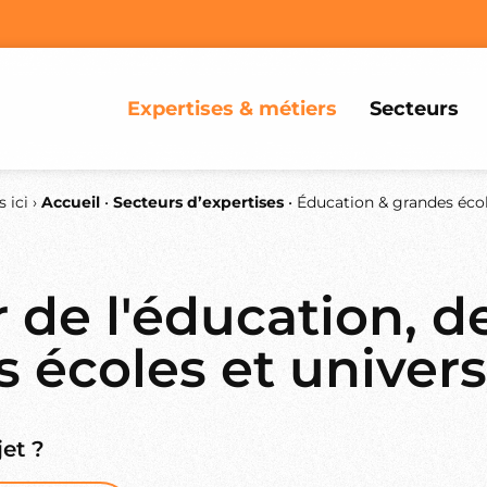
Expertises & métiers
Secteurs
 ici ›
Accueil
•
Secteurs d’expertises
•
Éducation & grandes éco
 de l'éducation, d
 écoles et univers
et ?