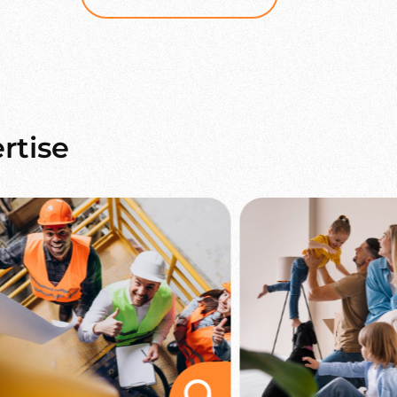
rtise