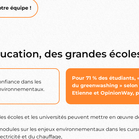
tre équipe !
ucation, des grandes écoles
Pour 71 % des étudiants, «
onfiance dans les
du greenwashing » selon 
 environnementaux.
Etienne et OpinionWay, pub
les écoles et les universités peuvent mettre en œuvre des 
 de modules sur les enjeux environnementaux dans les curs
ectricité et du chauffage,