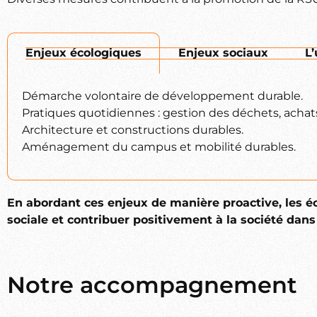
Enjeux écologiques
Enjeux sociaux
L
Démarche volontaire de développement durable.
Pratiques quotidiennes : gestion des déchets, achat
Architecture et constructions durables.
Aménagement du campus et mobilité durables.
En abordant ces enjeux de manière proactive, les éc
sociale et contribuer positivement à la société dan
Notre accompagnement